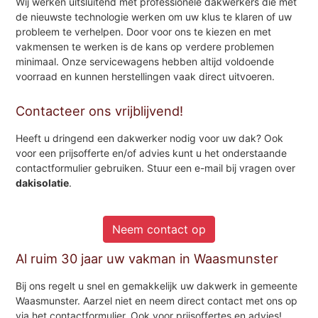
Wij werken uitsluitend met professionele dakwerkers die met
de nieuwste technologie werken om uw klus te klaren of uw
probleem te verhelpen. Door voor ons te kiezen en met
vakmensen te werken is de kans op verdere problemen
minimaal. Onze servicewagens hebben altijd voldoende
voorraad en kunnen herstellingen vaak direct uitvoeren.
Contacteer ons vrijblijvend!
Heeft u dringend een dakwerker nodig voor uw dak? Ook
voor een prijsofferte en/of advies kunt u het onderstaande
contactformulier gebruiken. Stuur een e-mail bij vragen over
dakisolatie
.
Neem contact op
Al ruim 30 jaar uw vakman in Waasmunster
Bij ons regelt u snel en gemakkelijk uw dakwerk in gemeente
Waasmunster. Aarzel niet en neem direct contact met ons op
via het contactformulier. Ook voor prijsoffertes en advies!