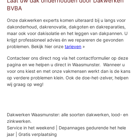
Laat uw dak onderhouden door Dakwerken
BVBA
Onze dakwerken experts komen uiteraard bij u langs voor
dakonderhoud, dakrenovatie, dakgoten en dakreparaties,
maar ook voor dakisolatie en het leggen van dakpannen. U
krijgt professioneel advies én we repareren de gevonden
problemen. Bekijk hier onze
tarieven
»
Contacteer ons direct nog via het contactformulier op deze
pagina en we helpen u direct in Waasmunster. Wanneer u
voor ons kiest en met onze vakmensen werkt dan is de kans
op verdere problemen klein. Ook de doe-het-zelver, helpen
wij graag op weg!
Dakwerken Waasmunster: alle soorten dakwerken, lood- en
zinkwerken.
Service in het weekend | Depannages gedurende het hele
jaar | Gratis verplaatsing