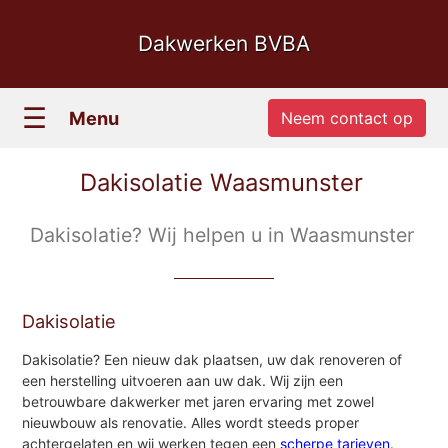
Dakwerken BVBA
☰
Menu
Neem contact op
Dakisolatie Waasmunster
Dakisolatie? Wij helpen u in Waasmunster
Dakisolatie
Dakisolatie? Een nieuw dak plaatsen, uw dak renoveren of
een herstelling uitvoeren aan uw dak. Wij zijn een
betrouwbare dakwerker met jaren ervaring met zowel
nieuwbouw als renovatie. Alles wordt steeds proper
achtergelaten en wij werken tegen een
scherpe tarieven
.