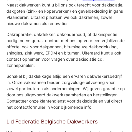
Naast dakwerken kunt u bij ons ook terecht voor dakisolatie,
dakgoten (zink- en koperwerken) en gevelbekleding in gans
Vlaanderen. Uitaard plaatsen we ook dakramen, zowel
nieuwe dakramen als renovaties.
Dakreparatie, dakdekker, dakonderhoud, of dakinspectie
nodig: neem gerust contact met ons op voor een vrijblijvende
offerte, ook voor dakpannen, bitumineuze dakbedekking,
shingles, zink werk, EPDM en bitumen. Uiteraard kunt u ook
contact opnemen voor vragen over dakisolatie cq.
zonnepanelen.
Schakel bij daklekkage altijd een ervaren dakwerkersbedrijf
in. Onze vakmannen bieden zorgvuldige uitvoering voor
zowel particulieren als ondernemingen. Wij geven garantie op
door ons uitgevoerd dakwerkzaamheden en herstellingen.
Contacteer onze klantendienst voor dakisolatie en vul direct
het contactformulier in voor bijkomende info.
Lid Federatie Belgische Dakwerkers