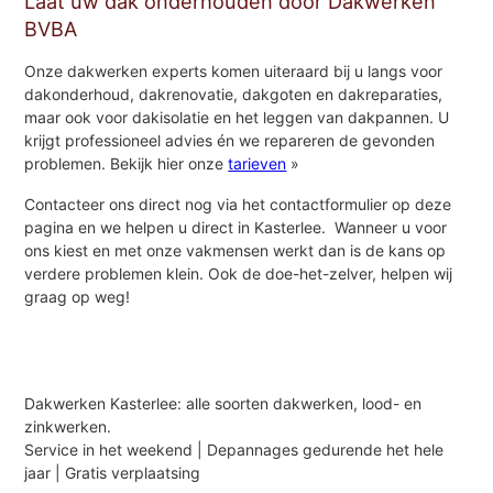
Laat uw dak onderhouden door Dakwerken
BVBA
Onze dakwerken experts komen uiteraard bij u langs voor
dakonderhoud, dakrenovatie, dakgoten en dakreparaties,
maar ook voor dakisolatie en het leggen van dakpannen. U
krijgt professioneel advies én we repareren de gevonden
problemen. Bekijk hier onze
tarieven
»
Contacteer ons direct nog via het contactformulier op deze
pagina en we helpen u direct in Kasterlee. Wanneer u voor
ons kiest en met onze vakmensen werkt dan is de kans op
verdere problemen klein. Ook de doe-het-zelver, helpen wij
graag op weg!
Dakwerken Kasterlee: alle soorten dakwerken, lood- en
zinkwerken.
Service in het weekend | Depannages gedurende het hele
jaar | Gratis verplaatsing