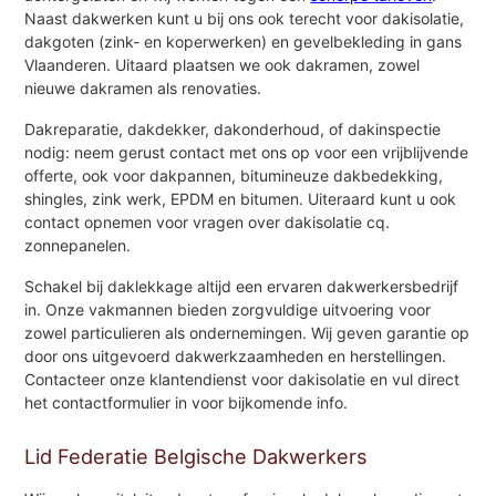
Naast dakwerken kunt u bij ons ook terecht voor dakisolatie,
dakgoten (zink- en koperwerken) en gevelbekleding in gans
Vlaanderen. Uitaard plaatsen we ook dakramen, zowel
nieuwe dakramen als renovaties.
Dakreparatie, dakdekker, dakonderhoud, of dakinspectie
nodig: neem gerust contact met ons op voor een vrijblijvende
offerte, ook voor dakpannen, bitumineuze dakbedekking,
shingles, zink werk, EPDM en bitumen. Uiteraard kunt u ook
contact opnemen voor vragen over dakisolatie cq.
zonnepanelen.
Schakel bij daklekkage altijd een ervaren dakwerkersbedrijf
in. Onze vakmannen bieden zorgvuldige uitvoering voor
zowel particulieren als ondernemingen. Wij geven garantie op
door ons uitgevoerd dakwerkzaamheden en herstellingen.
Contacteer onze klantendienst voor dakisolatie en vul direct
het contactformulier in voor bijkomende info.
Lid Federatie Belgische Dakwerkers