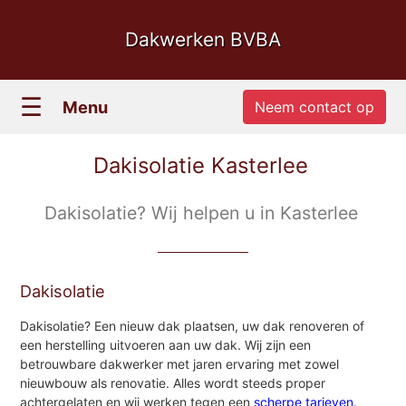
Dakwerken BVBA
☰
Menu
Neem contact op
Dakisolatie Kasterlee
Dakisolatie? Wij helpen u in Kasterlee
Dakisolatie
Dakisolatie? Een nieuw dak plaatsen, uw dak renoveren of
een herstelling uitvoeren aan uw dak. Wij zijn een
betrouwbare dakwerker met jaren ervaring met zowel
nieuwbouw als renovatie. Alles wordt steeds proper
achtergelaten en wij werken tegen een
scherpe tarieven
.