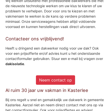
Wij werken uitsluitend met professionele dakwerkers die met
de nieuwste technologie werken om uw klus te klaren of uw
probleem te verhelpen. Door voor ons te kiezen en met
vakmensen te werken is de kans op verdere problemen
minimaal. Onze servicewagens hebben altijd voldoende
voorraad en kunnen herstellingen vaak direct uitvoeren.
Contacteer ons vrijblijvend!
Heeft u dringend een dakwerker nodig voor uw dak? Ook
voor een prijsofferte en/of advies kunt u het onderstaande
contactformulier gebruiken. Stuur een e-mail bij vragen over
dakisolatie
.
Neem contact op
Al ruim 30 jaar uw vakman in Kasterlee
Bij ons regelt u snel en gemakkelijk uw dakwerk in gemeente
Kasterlee. Aarzel niet en neem direct contact met ons op via
het contactformulier. Ook voor prijsoffertes en advies!