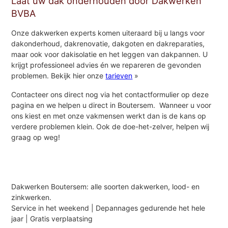
Laat uw dak onderhouden door Dakwerken
BVBA
Onze dakwerken experts komen uiteraard bij u langs voor
dakonderhoud, dakrenovatie, dakgoten en dakreparaties,
maar ook voor dakisolatie en het leggen van dakpannen. U
krijgt professioneel advies én we repareren de gevonden
problemen. Bekijk hier onze
tarieven
»
Contacteer ons direct nog via het contactformulier op deze
pagina en we helpen u direct in Boutersem. Wanneer u voor
ons kiest en met onze vakmensen werkt dan is de kans op
verdere problemen klein. Ook de doe-het-zelver, helpen wij
graag op weg!
Dakwerken Boutersem: alle soorten dakwerken, lood- en
zinkwerken.
Service in het weekend | Depannages gedurende het hele
jaar | Gratis verplaatsing