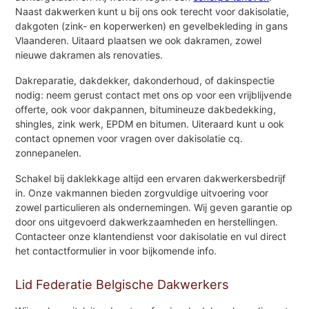
Naast dakwerken kunt u bij ons ook terecht voor dakisolatie,
dakgoten (zink- en koperwerken) en gevelbekleding in gans
Vlaanderen. Uitaard plaatsen we ook dakramen, zowel
nieuwe dakramen als renovaties.
Dakreparatie, dakdekker, dakonderhoud, of dakinspectie
nodig: neem gerust contact met ons op voor een vrijblijvende
offerte, ook voor dakpannen, bitumineuze dakbedekking,
shingles, zink werk, EPDM en bitumen. Uiteraard kunt u ook
contact opnemen voor vragen over dakisolatie cq.
zonnepanelen.
Schakel bij daklekkage altijd een ervaren dakwerkersbedrijf
in. Onze vakmannen bieden zorgvuldige uitvoering voor
zowel particulieren als ondernemingen. Wij geven garantie op
door ons uitgevoerd dakwerkzaamheden en herstellingen.
Contacteer onze klantendienst voor dakisolatie en vul direct
het contactformulier in voor bijkomende info.
Lid Federatie Belgische Dakwerkers