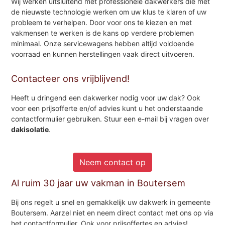
Wij werken uitsluitend met professionele dakwerkers die met
de nieuwste technologie werken om uw klus te klaren of uw
probleem te verhelpen. Door voor ons te kiezen en met
vakmensen te werken is de kans op verdere problemen
minimaal. Onze servicewagens hebben altijd voldoende
voorraad en kunnen herstellingen vaak direct uitvoeren.
Contacteer ons vrijblijvend!
Heeft u dringend een dakwerker nodig voor uw dak? Ook
voor een prijsofferte en/of advies kunt u het onderstaande
contactformulier gebruiken. Stuur een e-mail bij vragen over
dakisolatie
.
Neem contact op
Al ruim 30 jaar uw vakman in Boutersem
Bij ons regelt u snel en gemakkelijk uw dakwerk in gemeente
Boutersem. Aarzel niet en neem direct contact met ons op via
het contactformulier. Ook voor prijsoffertes en advies!