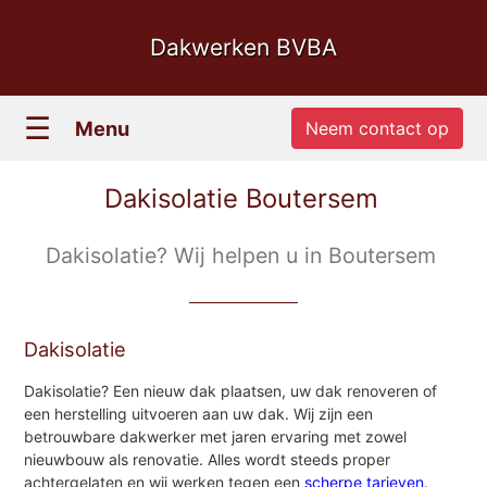
Dakwerken BVBA
☰
Menu
Neem contact op
Dakisolatie Boutersem
Dakisolatie? Wij helpen u in Boutersem
Dakisolatie
Dakisolatie? Een nieuw dak plaatsen, uw dak renoveren of
een herstelling uitvoeren aan uw dak. Wij zijn een
betrouwbare dakwerker met jaren ervaring met zowel
nieuwbouw als renovatie. Alles wordt steeds proper
achtergelaten en wij werken tegen een
scherpe tarieven
.