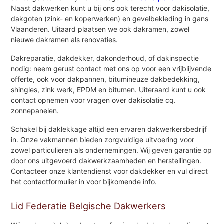
Naast dakwerken kunt u bij ons ook terecht voor dakisolatie,
dakgoten (zink- en koperwerken) en gevelbekleding in gans
Vlaanderen. Uitaard plaatsen we ook dakramen, zowel
nieuwe dakramen als renovaties.
Dakreparatie, dakdekker, dakonderhoud, of dakinspectie
nodig: neem gerust contact met ons op voor een vrijblijvende
offerte, ook voor dakpannen, bitumineuze dakbedekking,
shingles, zink werk, EPDM en bitumen. Uiteraard kunt u ook
contact opnemen voor vragen over dakisolatie cq.
zonnepanelen.
Schakel bij daklekkage altijd een ervaren dakwerkersbedrijf
in. Onze vakmannen bieden zorgvuldige uitvoering voor
zowel particulieren als ondernemingen. Wij geven garantie op
door ons uitgevoerd dakwerkzaamheden en herstellingen.
Contacteer onze klantendienst voor dakdekker en vul direct
het contactformulier in voor bijkomende info.
Lid Federatie Belgische Dakwerkers