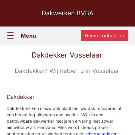
Dakwerken BVBA
☰
Menu
Neem contact op
Dakdekker Vosselaar
Dakdekker? Wij helpen u in Vosselaar
Dakdekker
Dakdekker? Een nieuw dak plaatsen, uw dak renoveren of
een herstelling uitvoeren aan uw dak. Wij zijn een
betrouwbare dakwerker met jaren ervaring met zowel
nieuwbouw als renovatie. Alles wordt steeds proper
achtergelaten en wij werken tegen een
scherpe tarieven
.