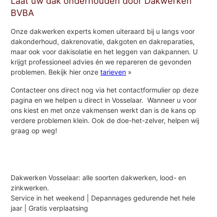
Laat uw dak onderhouden door Dakwerken
BVBA
Onze dakwerken experts komen uiteraard bij u langs voor
dakonderhoud, dakrenovatie, dakgoten en dakreparaties,
maar ook voor dakisolatie en het leggen van dakpannen. U
krijgt professioneel advies én we repareren de gevonden
problemen. Bekijk hier onze
tarieven
»
Contacteer ons direct nog via het contactformulier op deze
pagina en we helpen u direct in Vosselaar. Wanneer u voor
ons kiest en met onze vakmensen werkt dan is de kans op
verdere problemen klein. Ook de doe-het-zelver, helpen wij
graag op weg!
Dakwerken Vosselaar: alle soorten dakwerken, lood- en
zinkwerken.
Service in het weekend | Depannages gedurende het hele
jaar | Gratis verplaatsing