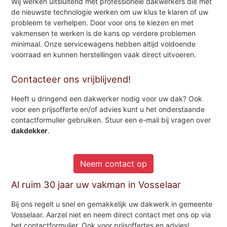
Wij werken uitsluitend met professionele dakwerkers die met
de nieuwste technologie werken om uw klus te klaren of uw
probleem te verhelpen. Door voor ons te kiezen en met
vakmensen te werken is de kans op verdere problemen
minimaal. Onze servicewagens hebben altijd voldoende
voorraad en kunnen herstellingen vaak direct uitvoeren.
Contacteer ons vrijblijvend!
Heeft u dringend een dakwerker nodig voor uw dak? Ook
voor een prijsofferte en/of advies kunt u het onderstaande
contactformulier gebruiken. Stuur een e-mail bij vragen over
dakdekker
.
Neem contact op
Al ruim 30 jaar uw vakman in Vosselaar
Bij ons regelt u snel en gemakkelijk uw dakwerk in gemeente
Vosselaar. Aarzel niet en neem direct contact met ons op via
het contactformulier. Ook voor prijsoffertes en advies!