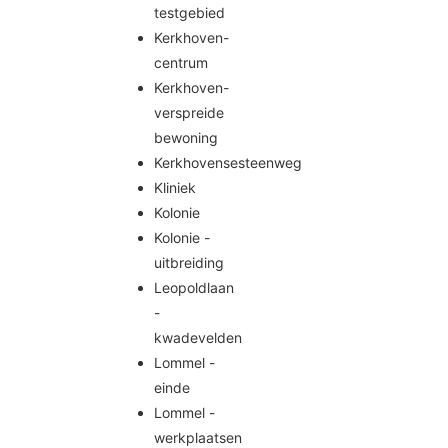
testgebied
Kerkhoven-
centrum
Kerkhoven-
verspreide
bewoning
Kerkhovensesteenweg
Kliniek
Kolonie
Kolonie -
uitbreiding
Leopoldlaan
-
kwadevelden
Lommel -
einde
Lommel -
werkplaatsen