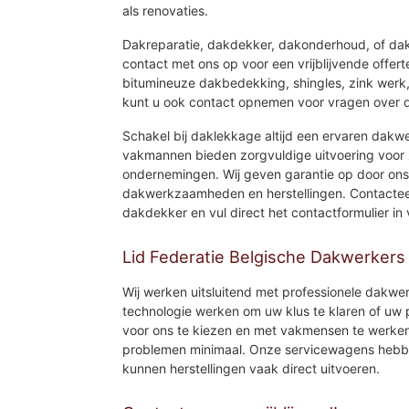
als renovaties.
Dakreparatie, dakdekker, dakonderhoud, of dak
contact met ons op voor een vrijblijvende offer
bitumineuze dakbedekking, shingles, zink werk
kunt u ook contact opnemen voor vragen over d
Schakel bij daklekkage altijd een ervaren dakwe
vakmannen bieden zorgvuldige uitvoering voor z
ondernemingen. Wij geven garantie op door ons
dakwerkzaamheden en herstellingen. Contactee
dakdekker en vul direct het contactformulier in
Lid Federatie Belgische Dakwerkers
Wij werken uitsluitend met professionele dakwe
technologie werken om uw klus te klaren of uw 
voor ons te kiezen en met vakmensen te werken
problemen minimaal. Onze servicewagens hebbe
kunnen herstellingen vaak direct uitvoeren.