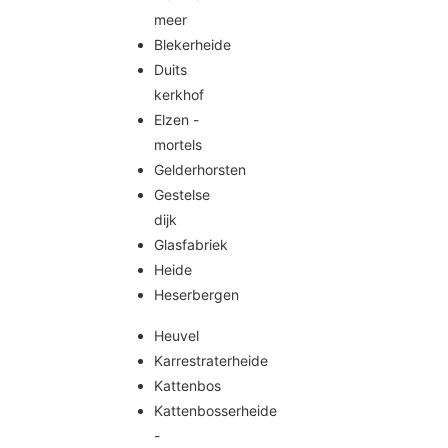
meer
Blekerheide
Duits
kerkhof
Elzen -
mortels
Gelderhorsten
Gestelse
dijk
Glasfabriek
Heide
Heserbergen
Heuvel
Karrestraterheide
Kattenbos
Kattenbosserheide
-