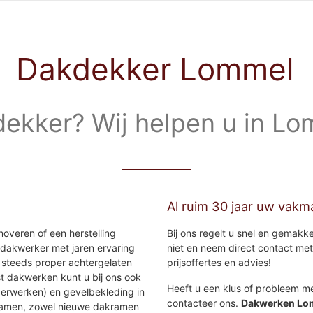
Dakdekker Lommel
ekker? Wij helpen u in L
Al ruim 30 jaar uw vak
overen of een herstelling
Bij ons regelt u snel en gemak
 dakwerker met jaren ervaring
niet en neem direct contact met
 steeds proper achtergelaten
prijsoffertes en advies!
t dakwerken kunt u bij ons ook
Heeft u een klus of probleem m
operwerken) en gevelbekleding in
contacteer ons.
Dakwerken Lo
ramen, zowel nieuwe dakramen