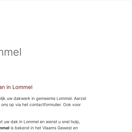
ommel
man in Lommel
kelijk uw dakwerk in gemeente Lommel. Aarzel
 ons op via het contactformulier. Ook voor
et uw dak in Lommel en wenst u snel hulp,
mmel
is bekend in het Vlaams Gewest en