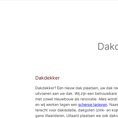
Dakd
Dakdekker
Dakdekker? Een nieuw dak plaatsen, uw dak ren
uitvoeren aan uw dak. Wij zijn een betrouwbare
met zowel nieuwbouw als renovatie. Alles wordt
en wij werken tegen een
scherpe tarieven
. Naas
terecht voor dakisolatie, dakgoten (zink- en k
gans Vlaanderen. Uitaard plaatsen we ook dak