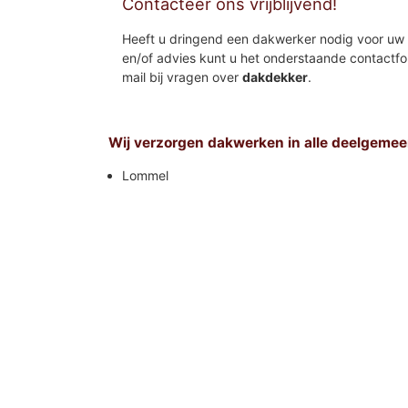
Contacteer ons vrijblijvend!
Heeft u dringend een dakwerker nodig voor uw 
en/of advies kunt u het onderstaande contactfo
mail bij vragen over
dakdekker
.
Wij verzorgen dakwerken in alle deelgeme
Lommel