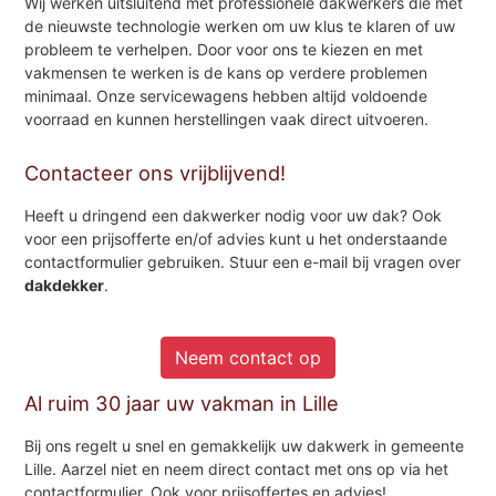
Wij werken uitsluitend met professionele dakwerkers die met
de nieuwste technologie werken om uw klus te klaren of uw
probleem te verhelpen. Door voor ons te kiezen en met
vakmensen te werken is de kans op verdere problemen
minimaal. Onze servicewagens hebben altijd voldoende
voorraad en kunnen herstellingen vaak direct uitvoeren.
Contacteer ons vrijblijvend!
Heeft u dringend een dakwerker nodig voor uw dak? Ook
voor een prijsofferte en/of advies kunt u het onderstaande
contactformulier gebruiken. Stuur een e-mail bij vragen over
dakdekker
.
Neem contact op
Al ruim 30 jaar uw vakman in Lille
Bij ons regelt u snel en gemakkelijk uw dakwerk in gemeente
Lille. Aarzel niet en neem direct contact met ons op via het
contactformulier. Ook voor prijsoffertes en advies!