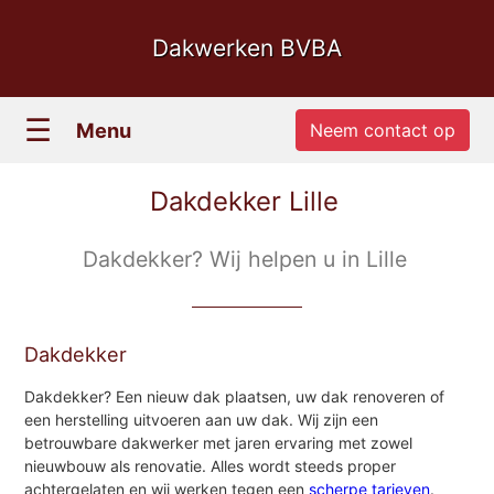
Dakwerken BVBA
☰
Menu
Neem contact op
Dakdekker Lille
Dakdekker? Wij helpen u in Lille
Dakdekker
Dakdekker? Een nieuw dak plaatsen, uw dak renoveren of
een herstelling uitvoeren aan uw dak. Wij zijn een
betrouwbare dakwerker met jaren ervaring met zowel
nieuwbouw als renovatie. Alles wordt steeds proper
achtergelaten en wij werken tegen een
scherpe tarieven
.