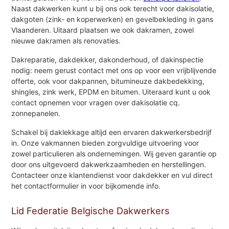
Naast dakwerken kunt u bij ons ook terecht voor dakisolatie,
dakgoten (zink- en koperwerken) en gevelbekleding in gans
Vlaanderen. Uitaard plaatsen we ook dakramen, zowel
nieuwe dakramen als renovaties.
Dakreparatie, dakdekker, dakonderhoud, of dakinspectie
nodig: neem gerust contact met ons op voor een vrijblijvende
offerte, ook voor dakpannen, bitumineuze dakbedekking,
shingles, zink werk, EPDM en bitumen. Uiteraard kunt u ook
contact opnemen voor vragen over dakisolatie cq.
zonnepanelen.
Schakel bij daklekkage altijd een ervaren dakwerkersbedrijf
in. Onze vakmannen bieden zorgvuldige uitvoering voor
zowel particulieren als ondernemingen. Wij geven garantie op
door ons uitgevoerd dakwerkzaamheden en herstellingen.
Contacteer onze klantendienst voor dakdekker en vul direct
het contactformulier in voor bijkomende info.
Lid Federatie Belgische Dakwerkers