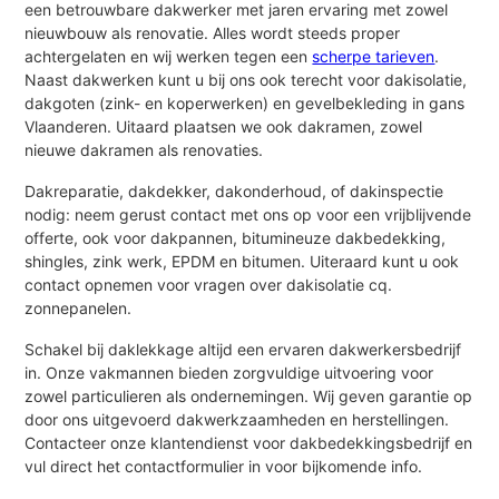
een betrouwbare dakwerker met jaren ervaring met zowel
nieuwbouw als renovatie. Alles wordt steeds proper
achtergelaten en wij werken tegen een
scherpe tarieven
.
Naast dakwerken kunt u bij ons ook terecht voor dakisolatie,
dakgoten (zink- en koperwerken) en gevelbekleding in gans
Vlaanderen. Uitaard plaatsen we ook dakramen, zowel
nieuwe dakramen als renovaties.
Dakreparatie, dakdekker, dakonderhoud, of dakinspectie
nodig: neem gerust contact met ons op voor een vrijblijvende
offerte, ook voor dakpannen, bitumineuze dakbedekking,
shingles, zink werk, EPDM en bitumen. Uiteraard kunt u ook
contact opnemen voor vragen over dakisolatie cq.
zonnepanelen.
Schakel bij daklekkage altijd een ervaren dakwerkersbedrijf
in. Onze vakmannen bieden zorgvuldige uitvoering voor
zowel particulieren als ondernemingen. Wij geven garantie op
door ons uitgevoerd dakwerkzaamheden en herstellingen.
Contacteer onze klantendienst voor dakbedekkingsbedrijf en
vul direct het contactformulier in voor bijkomende info.