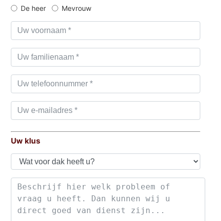
De heer
Mevrouw
Uw klus