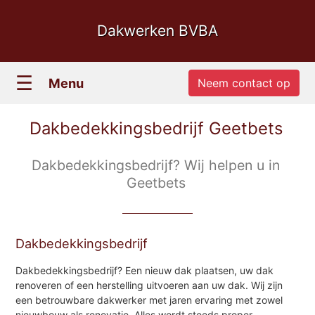
Dakwerken BVBA
☰
Menu
Neem contact op
Dakbedekkingsbedrijf Geetbets
Dakbedekkingsbedrijf? Wij helpen u in
Geetbets
Dakbedekkingsbedrijf
Dakbedekkingsbedrijf? Een nieuw dak plaatsen, uw dak
renoveren of een herstelling uitvoeren aan uw dak. Wij zijn
een betrouwbare dakwerker met jaren ervaring met zowel
nieuwbouw als renovatie. Alles wordt steeds proper