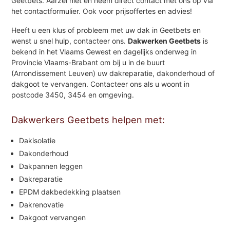
Geetbets. Aarzel niet en neem direct contact met ons op via
het contactformulier. Ook voor prijsoffertes en advies!
Heeft u een klus of probleem met uw dak in Geetbets en
wenst u snel hulp, contacteer ons.
Dakwerken Geetbets
is
bekend in het Vlaams Gewest en dagelijks onderweg in
Provincie Vlaams-Brabant om bij u in de buurt
(Arrondissement Leuven) uw dakreparatie, dakonderhoud of
dakgoot te vervangen. Contacteer ons als u woont in
postcode 3450, 3454 en omgeving.
Dakwerkers Geetbets helpen met:
Dakisolatie
Dakonderhoud
Dakpannen leggen
Dakreparatie
EPDM dakbedekking plaatsen
Dakrenovatie
Dakgoot vervangen