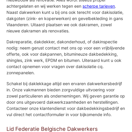
achtergelaten en wij werken tegen een
scherpe tarieven
.
Naast dakwerken kunt u bij ons ook terecht voor dakisolatie,
dakgoten (zink- en koperwerken) en gevelbekleding in gans
Vlaanderen. Uitaard plaatsen we ook dakramen, zowel
nieuwe dakramen als renovaties.
Dakreparatie, dakdekker, dakonderhoud, of dakinspectie
nodig: neem gerust contact met ons op voor een vrijblijvende
offerte, ook voor dakpannen, bitumineuze dakbedekking,
shingles, zink werk, EPDM en bitumen. Uiteraard kunt u ook
contact opnemen voor vragen over dakisolatie cq.
zonnepanelen.
Schakel bij daklekkage altijd een ervaren dakwerkersbedrijf
in. Onze vakmannen bieden zorgvuldige uitvoering voor
zowel particulieren als ondernemingen. Wij geven garantie op
door ons uitgevoerd dakwerkzaamheden en herstellingen.
Contacteer onze klantendienst voor dakbedekkingsbedrijf en
vul direct het contactformulier in voor bijkomende info.
Lid Federatie Belgische Dakwerkers