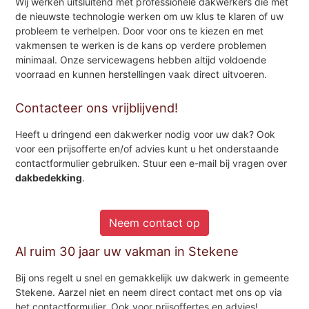
Wij werken uitsluitend met professionele dakwerkers die met
de nieuwste technologie werken om uw klus te klaren of uw
probleem te verhelpen. Door voor ons te kiezen en met
vakmensen te werken is de kans op verdere problemen
minimaal. Onze servicewagens hebben altijd voldoende
voorraad en kunnen herstellingen vaak direct uitvoeren.
Contacteer ons vrijblijvend!
Heeft u dringend een dakwerker nodig voor uw dak? Ook
voor een prijsofferte en/of advies kunt u het onderstaande
contactformulier gebruiken. Stuur een e-mail bij vragen over
dakbedekking
.
Neem contact op
Al ruim 30 jaar uw vakman in Stekene
Bij ons regelt u snel en gemakkelijk uw dakwerk in gemeente
Stekene. Aarzel niet en neem direct contact met ons op via
het contactformulier. Ook voor prijsoffertes en advies!