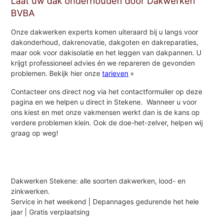
Laat uw dak onderhouden door Dakwerken
BVBA
Onze dakwerken experts komen uiteraard bij u langs voor
dakonderhoud, dakrenovatie, dakgoten en dakreparaties,
maar ook voor dakisolatie en het leggen van dakpannen. U
krijgt professioneel advies én we repareren de gevonden
problemen. Bekijk hier onze
tarieven
»
Contacteer ons direct nog via het contactformulier op deze
pagina en we helpen u direct in Stekene. Wanneer u voor
ons kiest en met onze vakmensen werkt dan is de kans op
verdere problemen klein. Ook de doe-het-zelver, helpen wij
graag op weg!
Dakwerken Stekene: alle soorten dakwerken, lood- en
zinkwerken.
Service in het weekend | Depannages gedurende het hele
jaar | Gratis verplaatsing