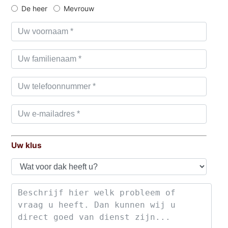
De heer
Mevrouw
Uw klus