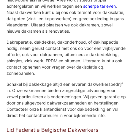
achtergelaten en wij werken tegen een
scherpe tarieven
.
Naast dakwerken kunt u bij ons ook terecht voor dakisolatie,
dakgoten (zink- en koperwerken) en gevelbekleding in gans
Vlaanderen. Uitaard plaatsen we ook dakramen, zowel
nieuwe dakramen als renovaties.
Dakreparatie, dakdekker, dakonderhoud, of dakinspectie
nodig: neem gerust contact met ons op voor een vrijblijvende
offerte, ook voor dakpannen, bitumineuze dakbedekking,
shingles, zink werk, EPDM en bitumen. Uiteraard kunt u ook
contact opnemen voor vragen over dakisolatie cq.
zonnepanelen.
Schakel bij daklekkage altijd een ervaren dakwerkersbedrijf
in. Onze vakmannen bieden zorgvuldige uitvoering voor
zowel particulieren als ondernemingen. Wij geven garantie op
door ons uitgevoerd dakwerkzaamheden en herstellingen.
Contacteer onze klantendienst voor dakbedekking en vul
direct het contactformulier in voor bijkomende info.
Lid Federatie Belgische Dakwerkers