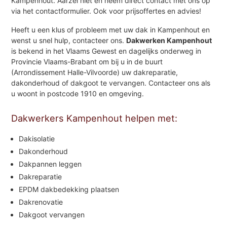
Kampenhout. Aarzel niet en neem direct contact met ons op
via het contactformulier. Ook voor prijsoffertes en advies!
Heeft u een klus of probleem met uw dak in Kampenhout en
wenst u snel hulp, contacteer ons.
Dakwerken Kampenhout
is bekend in het Vlaams Gewest en dagelijks onderweg in
Provincie Vlaams-Brabant om bij u in de buurt
(Arrondissement Halle-Vilvoorde) uw dakreparatie,
dakonderhoud of dakgoot te vervangen. Contacteer ons als
u woont in postcode 1910 en omgeving.
Dakwerkers Kampenhout helpen met:
Dakisolatie
Dakonderhoud
Dakpannen leggen
Dakreparatie
EPDM dakbedekking plaatsen
Dakrenovatie
Dakgoot vervangen