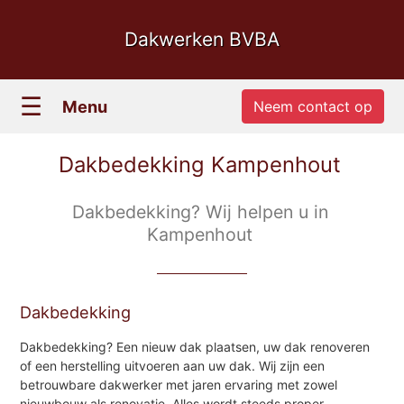
Dakwerken BVBA
☰
Menu
Neem contact op
Dakbedekking Kampenhout
Dakbedekking? Wij helpen u in
Kampenhout
Dakbedekking
Dakbedekking? Een nieuw dak plaatsen, uw dak renoveren
of een herstelling uitvoeren aan uw dak. Wij zijn een
betrouwbare dakwerker met jaren ervaring met zowel
nieuwbouw als renovatie. Alles wordt steeds proper